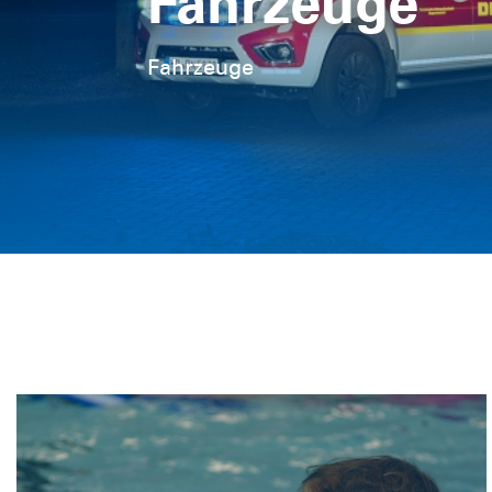
Region
Wasserrettungsdienst