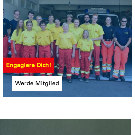
Engagiere Dich!
Werde Mitglied