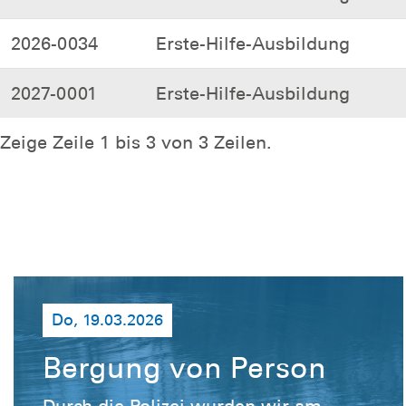
2027-0001
Erste-Hilfe-Ausbildung
Zeige Zeile 1 bis 3 von 3 Zeilen.
Do, 19.03.2026
Bergung von Person
Durch die Polizei wurden wir am
Vormittag zu einem Sucheinsatz dazu
gerufen (2026-008). Nach dem ein