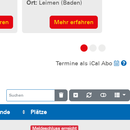
Termine als iCal Abo
nde
Plätze
Meldeschluss erreicht
Meldeschluss erreicht