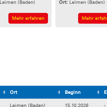
Ort
Beginn
E
Leimen (Baden)
15.10.2026
-
Leimen (Baden)
05.11.2026
-