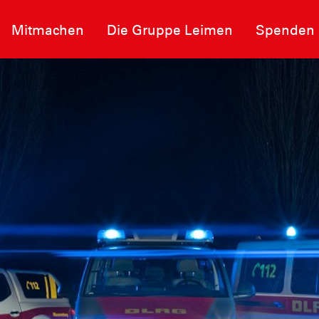
Mitmachen
Die Gruppe Leimen
Spenden
ange 2
und Seen der