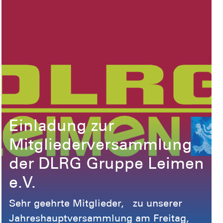
Einladung zur
Mitgliederversammlung
der DLRG Gruppe Leimen
e.V.
Sehr geehrte Mitglieder, zu unserer
Jahreshauptversammlung am Freitag,
den 24.04.2026 u ...