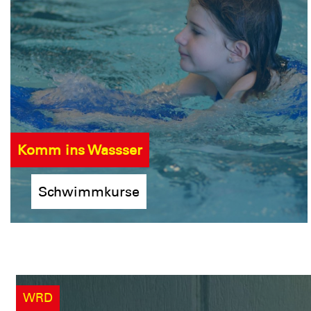
Komm ins Wassser
Schwimmkurse
WRD