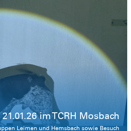
 21.01.26 im TCRH Mosbach
uppen Leimen und Hemsbach sowie Besuch