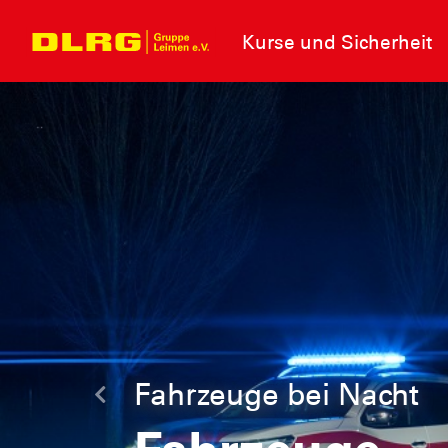
Kurse und Sicherheit
Rettungsboot Horst L
Letzte
Auf Flüssen 